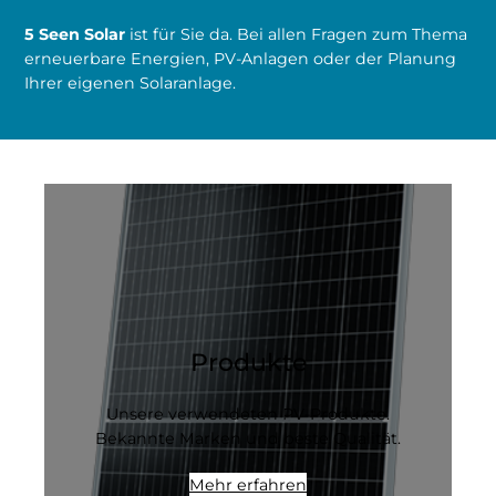
5 Seen Solar
ist für Sie da. Bei allen Fragen zum Thema
erneuerbare Energien, PV-Anlagen oder der Planung
Ihrer eigenen Solaranlage.
Produkte
Unsere verwendeten PV-Produkte.
Bekannte Marken und beste Qualität.
Mehr erfahren