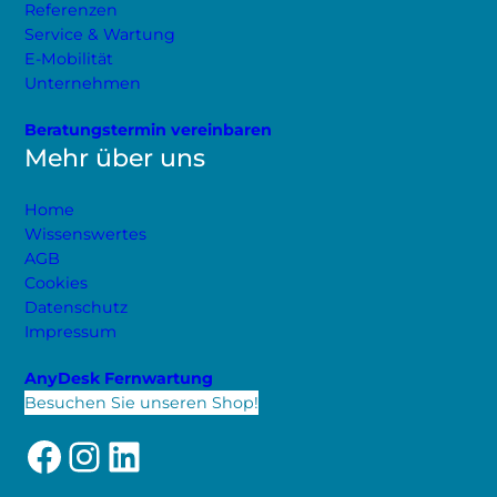
Referenzen
Service & Wartung
E-Mobilität
Unternehmen
Beratungstermin vereinbaren
Mehr über uns
Home
Wissenswertes
AGB
Cookies
Datenschutz
Impressum
AnyDesk Fernwartung
Besuchen Sie unseren Shop!
Facebook
Instagram
LinkedIn