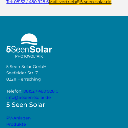
Tel: 08152 / 480 928 6
Mail: vertrieb@5-seen-solar.de
5 Seen Solar GmbH
Seefelder Str. 7
82211 Herrsching
Telefon:
08152 / 480 928 0
info@5-Seen-Solar.de
5 Seen Solar
PV-Anlagen
Produkte