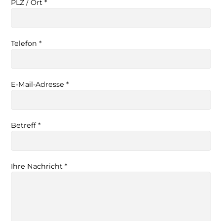
PLZ / Ort *
Telefon *
E-Mail-Adresse *
Betreff *
Ihre Nachricht *