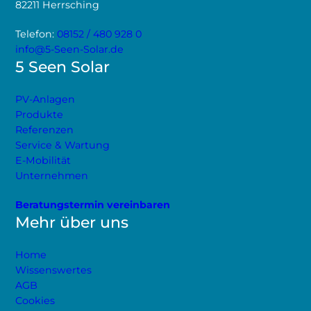
82211 Herrsching
Telefon:
08152 / 480 928 0
info@5-Seen-Solar.de
5 Seen Solar
PV-Anlagen
Produkte
Referenzen
Service & Wartung
E-Mobilität
Unternehmen
Beratungstermin vereinbaren
Mehr über uns
Home
Wissenswertes
AGB
Cookies