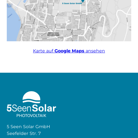
Karte auf
Google Maps
ansehen
5 Seen Solar GmbH
Seefelder Str. 7