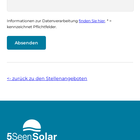
Informationen zur Datenverarbeitung
finden Sie hier
. * =
kennzeichnet Pflichtfelder.
<- zurück zu den Stellenangeboten