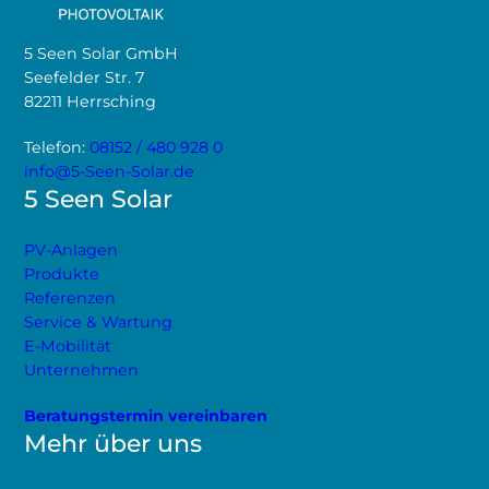
5 Seen Solar GmbH
Seefelder Str. 7
82211 Herrsching
Telefon:
08152 / 480 928 0
info@5-Seen-Solar.de
5 Seen Solar
PV-Anlagen
Produkte
Referenzen
Service & Wartung
E-Mobilität
Unternehmen
Beratungstermin vereinbaren
Mehr über uns